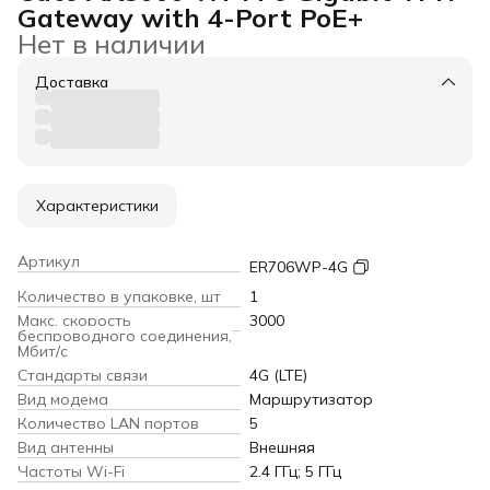
Gateway with 4-Port PoE+
Нет в наличии
Доставка
Характеристики
Артикул
ER706WP-4G
Количество в упаковке, шт
1
Макс. скорость
3000
беспроводного соединения,
Мбит/с
Стандарты связи
4G (LTE)
Вид модема
Маршрутизатор
Количество LAN портов
5
Вид антенны
Внешняя
Частоты Wi-Fi
2.4 ГГц; 5 ГГц