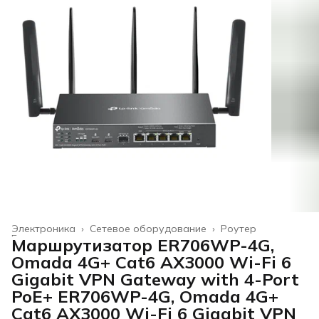
Электроника
›
Сетевое оборудование
›
Роутер
Главная
›
Маршрутизатор ER706WP-4G,
Omada 4G+ Cat6 AX3000 Wi-Fi 6
Gigabit VPN Gateway with 4-Port
PoE+ ER706WP-4G, Omada 4G+
Cat6 AX3000 Wi-Fi 6 Gigabit VPN