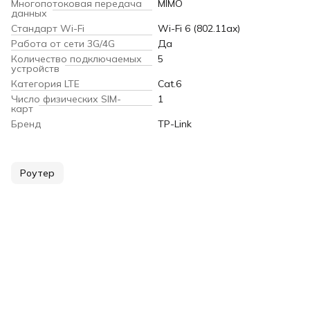
Многопотоковая передача
MIMO
данных
Стандарт Wi-Fi
Wi-Fi 6 (802.11ax)
Работа от сети 3G/4G
Да
Количество подключаемых
5
устройств
Категория LTE
Cat.6
Число физических SIM-
1
карт
Бренд
TP-Link
Роутер