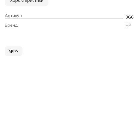
Характеристики
Артикул
3G6
Бренд
HP
МФУ