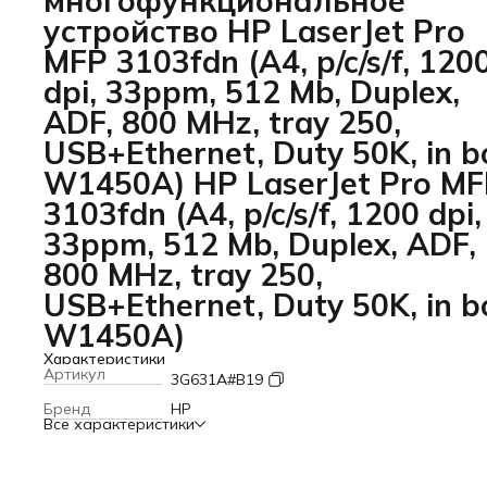
многофункциональное
устройство HP LaserJet Pro
MFP 3103fdn (A4, p/c/s/f, 120
dpi, 33ppm, 512 Mb, Duplex,
ADF, 800 MHz, tray 250,
USB+Ethernet, Duty 50K, in b
W1450A) HP LaserJet Pro M
3103fdn (A4, p/c/s/f, 1200 dpi,
33ppm, 512 Mb, Duplex, ADF,
800 MHz, tray 250,
USB+Ethernet, Duty 50K, in b
W1450A)
Характеристики
Артикул
3G631A#B19
Бренд
HP
Все характеристики