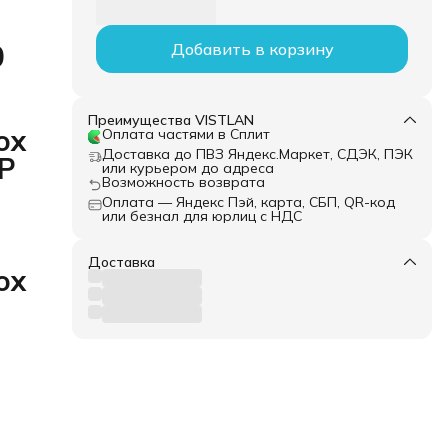
0
Добавить в корзину
Преимущества VISTLAN
ox
Оплата частями в Сплит
Доставка до ПВЗ Яндекс.Маркет, СДЭК, ПЭК
FP
или курьером до адреса
Возможность возврата
Оплата — Яндекс Пэй, карта, СБП, QR-код
или безнал для юрлиц с НДС
Доставка
ox