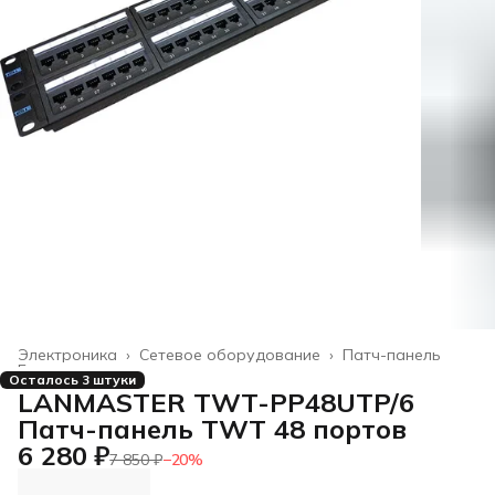
Электроника
›
Сетевое оборудование
›
Патч-панель
Главная
›
Осталось 3 штуки
LANMASTER TWT-PP48UTP/6
Патч-панель TWT 48 портов
6 280 ₽
7 850 ₽
−
20
%