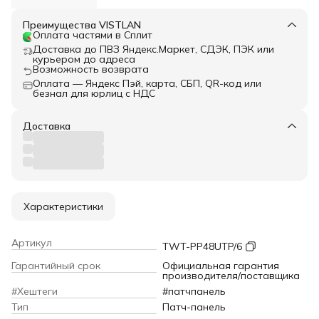
Преимущества VISTLAN
Оплата частями в Сплит
Доставка до ПВЗ Яндекс.Маркет, СДЭК, ПЭК или
курьером до адреса
Возможность возврата
Оплата — Яндекс Пэй, карта, СБП, QR-код или
безнал для юрлиц с НДС
Доставка
Характеристики
Артикул
TWT-PP48UTP/6
Гарантийный срок
Официальная гарантия
производителя/поставщика
#Хештеги
#патчпанель
Тип
Патч-панель