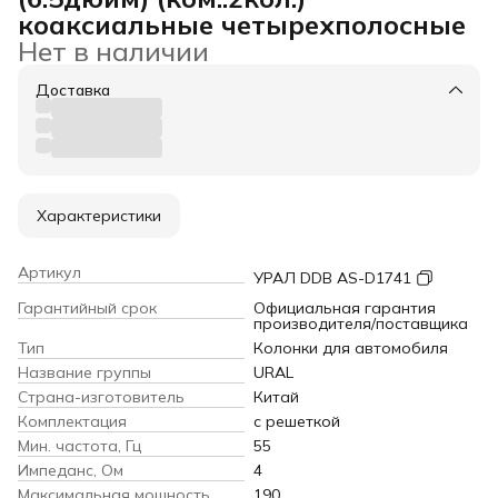
коаксиальные четырехполосные
Нет в наличии
Доставка
Характеристики
Артикул
УРАЛ DDB AS-D1741
Гарантийный срок
Официальная гарантия
производителя/поставщика
Тип
Колонки для автомобиля
Название группы
URAL
Страна-изготовитель
Китай
Комплектация
с решеткой
Мин. частота, Гц
55
Импеданс, Ом
4
Максимальная мощность,
190