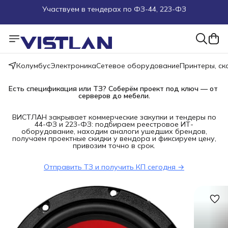
Поможем подобрать оборудование под ТЗ
Пуско-наладочные работы
Колумбус
Электроника
Сетевое оборудование
Принтеры, с
Пришлите запрос на e-mail или в чат
Есть спецификация или ТЗ? Соберём проект под ключ — от 
Более 100 000 позиций в наличии и под заказ
серверов до мебели.
ВИСТЛАН закрывает коммерческие закупки и тендеры по
44-ФЗ и 223-ФЗ: подбираем реестровое ИТ-
оборудование, находим аналоги ушедших брендов,
получаем проектные скидки у вендора и фиксируем цену,
привозим точно в срок.
Отправить ТЗ и получить КП сегодня →