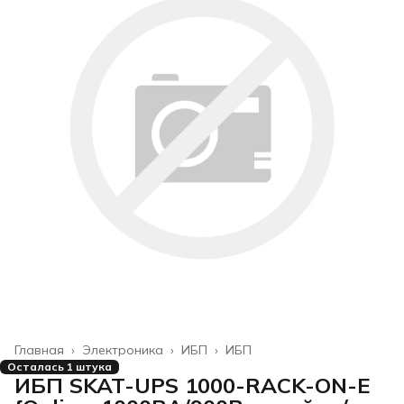
Главная
›
Электроника
›
ИБП
›
ИБП
Осталась 1 штука
ИБП SKAT-UPS 1000-RACK-ON-E