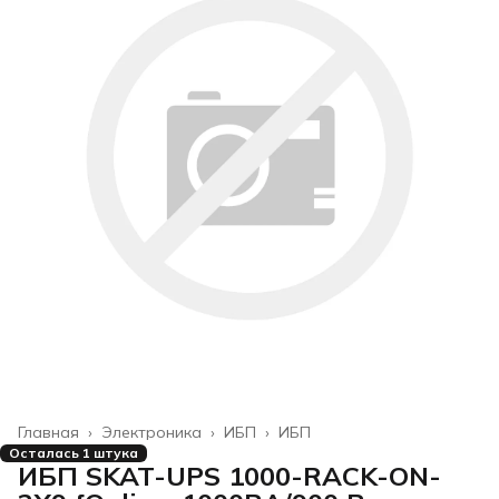
Главная
›
Электроника
›
ИБП
›
ИБП
Осталась 1 штука
ИБП SKAT-UPS 1000-RACK-ON-