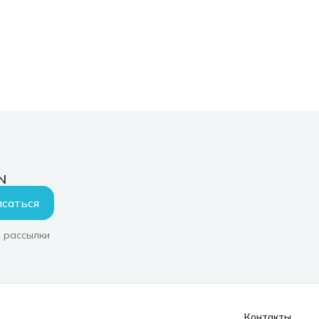
N
саться
 рассылки
Контакты