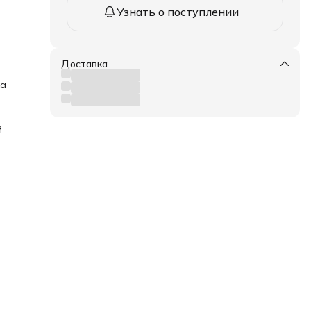
Узнать о поступлении
Доставка
ка
й