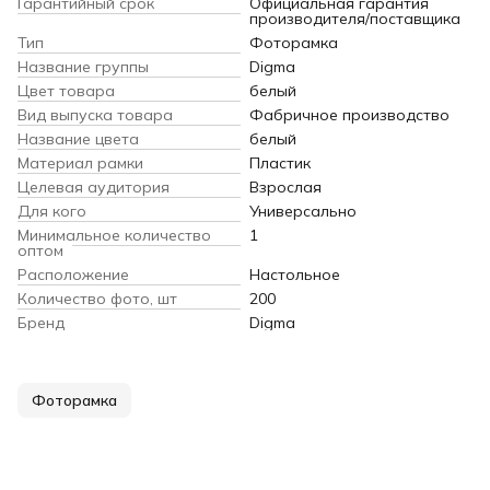
Гарантийный срок
Официальная гарантия
производителя/поставщика
Тип
Фоторамка
Название группы
Digma
Цвет товара
белый
Вид выпуска товара
Фабричное производство
Название цвета
белый
Материал рамки
Пластик
Целевая аудитория
Взрослая
Для кого
Универсально
Минимальное количество
1
оптом
Расположение
Настольное
Количество фото, шт
200
Бренд
Digma
Фоторамка