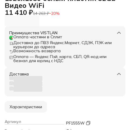
Видео WiFi
11 410 ₽
14 263 ₽
−
20
%
Преимущества VISTLAN
Оплата частями в Сплит
Доставка до ПВЗ Яндекс.Маркет, СДЭК, ПЭК или
курьером до адреса
Возможность возврата
Оплата — Яндекс Пэй, карта, СБП, QR-код или
безнал для юрлиц с НДС
Доставка
Характеристики
Артикул
PF1555W