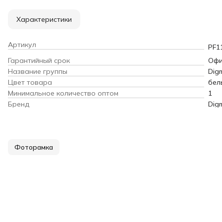
Характеристики
Артикул
PF1
Гарантийный срок
Офи
Название группы
Dig
Цвет товара
бел
Минимальное количество оптом
1
Бренд
Dig
Фоторамка