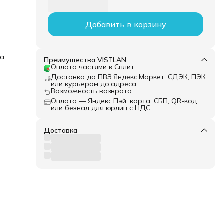
Добавить в корзину
ка
Преимущества VISTLAN
Оплата частями в Сплит
Доставка до ПВЗ Яндекс.Маркет, СДЭК, ПЭК
или курьером до адреса
Возможность возврата
Оплата — Яндекс Пэй, карта, СБП, QR-код
или безнал для юрлиц с НДС
Доставка