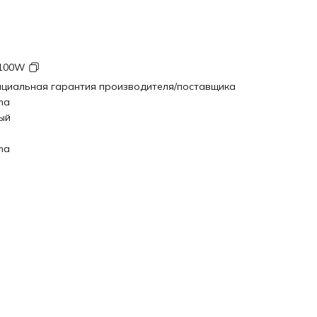
100W
циальная гарантия производителя/поставщика
ma
ый
ma