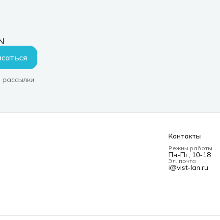
N
саться
 рассылки
Контакты
Режим работы
Пн-Пт, 10-18
Эл. почта
i@vist-lan.ru