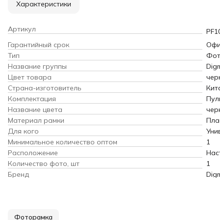
Характеристики
Артикул
PF1
Гарантийный срок
Офи
Тип
Фот
Название группы
Dig
Цвет товара
чер
Страна-изготовитель
Кит
Комплектация
Пул
Название цвета
чер
Материал рамки
Пла
Для кого
Уни
Минимальное количество оптом
1
Расположение
Нас
Количество фото, шт
1
Бренд
Dig
Фоторамка