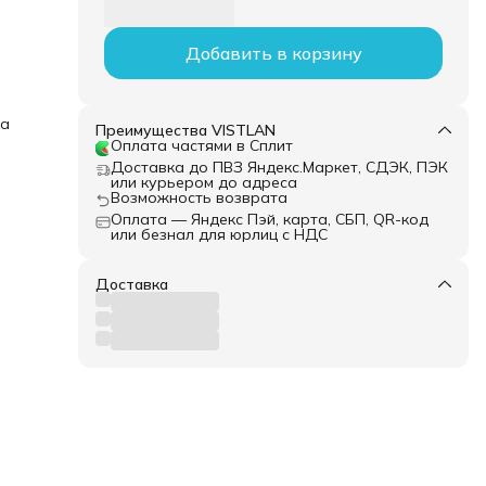
Добавить в корзину
ка
Преимущества VISTLAN
Оплата частями в Сплит
Доставка до ПВЗ Яндекс.Маркет, СДЭК, ПЭК
или курьером до адреса
Возможность возврата
Оплата — Яндекс Пэй, карта, СБП, QR-код
или безнал для юрлиц с НДС
Доставка