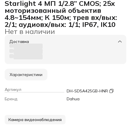
Starlight 4 МП 1/2.8” CMOS; 25x
моторизованный объектив
4.8~154мм; К 150м; трев вх/вых:
2/1; аудиовх/вых: 1/1; IP67, IK10
Нет в наличии
Доставка
Характеристики
Артикул
DH-SD5A425GB-HNR
Бренд
Dahua
Камера видеонаблюдения