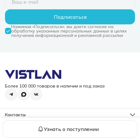
Подписаться
Нажимая «Подписаться», вы даете согласие на
обработку указанных персональных данных в целях
получения информационной и рекламной рассылки
Более 100 000 товаров в наличии и под заказ
Контакты
Режим работы
Пн-Пт, 10-18
Узнать о поступлении
2006 – 2026 ООО "ВИСТЛАН". Все права защищены.
Оплата
До
Эл. почта
i@vist-lan.ru