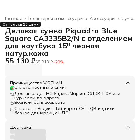
Главная
›
Галантерея и аксессуары
›
Аксессуары
›
Сумка
Осталось 10 штук
Деловая сумка Piquadro Blue
Square CA3335B2/N с отделением
для ноутбука 15" черная
натур.кожа
55 130 ₽
68 913 ₽
−
20
%
Преимущества VISTLAN
Оплата частями в Сплит
Доставка до ПВЗ Яндекс.Маркет, СДЭК, ПЭК или
курьером до адреса
Возможность возврата
Оплата — Яндекс Пэй, карта, СБП, QR-код или
безнал для юрлиц с НДС
Доставка