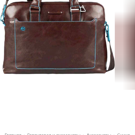
Главная
›
Галантерея и аксессуары
›
Аксессуары
›
Сумка