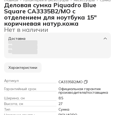
Деловая сумка Piquadro Blue
Square CA3335B2/MO с
отделением для ноутбука 15"
коричневая натур.кожа
Нет в наличии
Доставка
Характеристики
Артикул
CA3335B2/MO
Гарантийный срок
Официальная гарантия
производителя/поставщика
Ширина, см
8.5
Высота, см
27
Тип
Сумка
Название группы
PIQUADRO