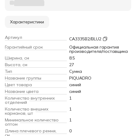
Характеристики
Артикул
CA3335B2/BLU2
Гарантийный срок
Официальная гарантия
производителя/поставщика
Ширина, см
8.5
Высота, см
27
Тип
Сумка
Название группы
PIQUADRO
Цвет товара
синий
Название цвета
синий
Количество внутренних
1
отделений
Количество внешних
1
карманов, шт
Минимальное количество
1
оптом
Длина плечевого ремня,
0
см