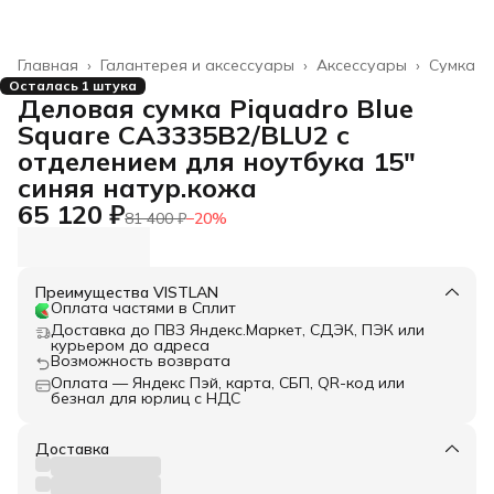
Главная
›
Галантерея и аксессуары
›
Аксессуары
›
Сумка
Осталась 1 штука
Деловая сумка Piquadro Blue
Square CA3335B2/BLU2 с
отделением для ноутбука 15"
синяя натур.кожа
65 120 ₽
81 400 ₽
−
20
%
Преимущества VISTLAN
Оплата частями в Сплит
Доставка до ПВЗ Яндекс.Маркет, СДЭК, ПЭК или
курьером до адреса
Возможность возврата
Оплата — Яндекс Пэй, карта, СБП, QR-код или
безнал для юрлиц с НДС
Доставка