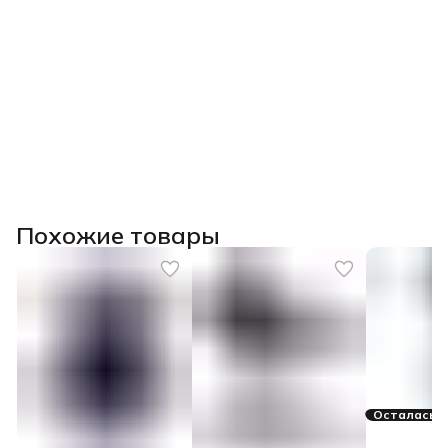
Похожие товары
Осталась 1