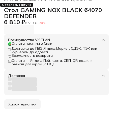
Осталась 1 штука
Стол GAMING NOX BLACK 64070
DEFENDER
6 810 ₽
8 513 ₽
−
20
%
Преимущества VISTLAN
Оплата частями в Сплит
Доставка до ПВЗ Яндекс.Маркет, СДЭК, ПЭК или
курьером до адреса
Возможность возврата
Оплата — Яндекс Пэй, карта, СБП, QR-код или
безнал для юрлиц с НДС
Доставка
Характеристики