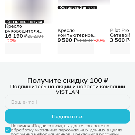
Осталось 2 штуки
Осталось 4 штуки
Кресло
Кресло
Pilot Pro 1
руководителя
компьютерное
Сетевой 
16 190 ₽
Бюрократ T-
20 238 ₽
9 590 ₽
3 560 ₽
Бюрократ CH-
PRO 1,8м,
898SL/BLACK
11 988 ₽
−
20
%
4 
−
20
%
350M/BLACK без
розетки,
черный,
подлокотников,
искусственная кожа,
черный,
крестовина хром
искусст.кожа/ткань,
крестовина хром
Получите скидку 100 ₽
Подпишитесь на акции и новости компании
VISTLAN
Подписаться
Нажимая «Подписаться», вы даете согласие на
обработку указанных персональных данных в целях
получения информационной и рекламной рассылки