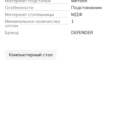
Материал подстолья
Металл
Особенности
Подстаканник
Материал столешницы
МДФ
Минимальное количество
1
оптом
Бренд
DEFENDER
Компьютерный стол