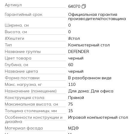
Артикул
64070
Гарантийный срок
Официальная гарантия
производителя/поставщика
Ширина, см
0
Высота, см
0
#Хештеги
#стол
Тип
Компьютерный стол
Название группы
DEFENDER
Цвет товара
черный
Глубина, см
60
Название цвета
черный
Форма поставки
В разобранном виде
Макс. нагрузка, кг
110
Назначение (помещение)
Для дома; Для офиса
Конструкция стола
Прямой
Максимальная высота, см
75
Толщина столешницы, мм
15
Особенности конструкции и
Игровой компьютерный стол
дизайна
Материал фасада
МДФ