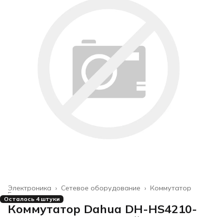
Электроника
›
Сетевое оборудование
›
Коммутатор
Главная
›
Осталось 4 штуки
Коммутатор Dahua DH-HS4210-