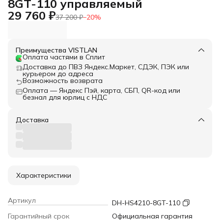
8GT-110 управляемый
29 760 ₽
37 200 ₽
−
20
%
Преимущества VISTLAN
Оплата частями в Сплит
Доставка до ПВЗ Яндекс.Маркет, СДЭК, ПЭК или
курьером до адреса
Возможность возврата
Оплата — Яндекс Пэй, карта, СБП, QR-код или
безнал для юрлиц с НДС
Доставка
Характеристики
Артикул
DH-HS4210-8GT-110
Гарантийный срок
Официальная гарантия