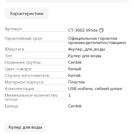
Характеристики
Артикул
CT-3002 White
Гарантийный срок
Официальная гарантия
производителя/поставщика
#Хештеги
#кулер_для_воды
Тип
Кулер для воды
Название группы
Centek
Цвет товара
белый
Страна-изготовитель
Китай
Материал корпуса
Пластик
Комплектация
USB-кабель, гибкий шланг
Минимальное количество
1
оптом
Бренд
Centek
Кулер для воды