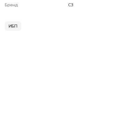
Бренд
C3
ИБП