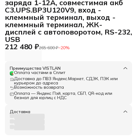
заряда 1-12А, совместимая акб
C3.UPS.BP3U120V9, вход -
клеммный терминал, выход -
клеммный терминал, ЖК-
дисплей с автоповоротом, RS-232,
USB
212 480 ₽
265 600 ₽
−
20
%
Преимущества VISTLAN
Оплата частями в Сплит
Доставка до ПВЗ Яндекс.Маркет, СДЭК, ПЭК или
курьером до адреса
Возможность возврата
Оплата — Яндекс Пэй, карта, СБП, QR-код или
безнал для юрлиц с НДС
Доставка