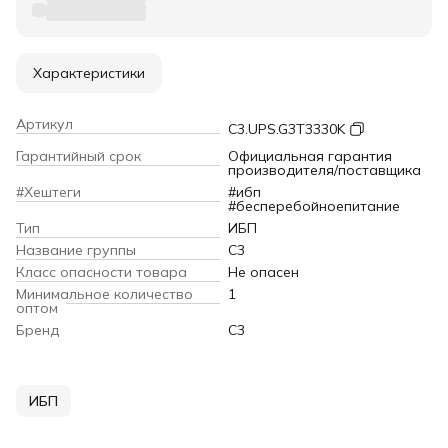
Характеристики
Артикул
C3.UPS.G3T3330K
Гарантийный срок
Официальная гарантия
производителя/поставщика
#Хештеги
#ибп
#бесперебойноепитание
Тип
ИБП
Название группы
C3
Класс опасности товара
Не опасен
Минимальное количество
1
оптом
Бренд
C3
ИБП