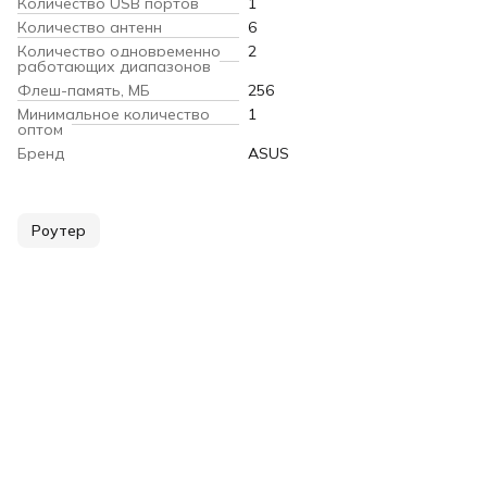
Количество USB портов
1
Количество антенн
6
Количество одновременно
2
работающих диапазонов
Флеш-память, МБ
256
Минимальное количество
1
оптом
Бренд
ASUS
Роутер