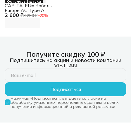
Осталась 1 штука
CAB-TA-EU= Кабель
Europe AC Type A
2 600 ₽
Power Cable
3 250 ₽
−
20
%
Получите скидку 100 ₽
Подпишитесь на акции и новости компании
VISTLAN
Подписаться
Нажимая «Подписаться», вы даете согласие на
обработку указанных персональных данных в целях
получения информационной и рекламной рассылки