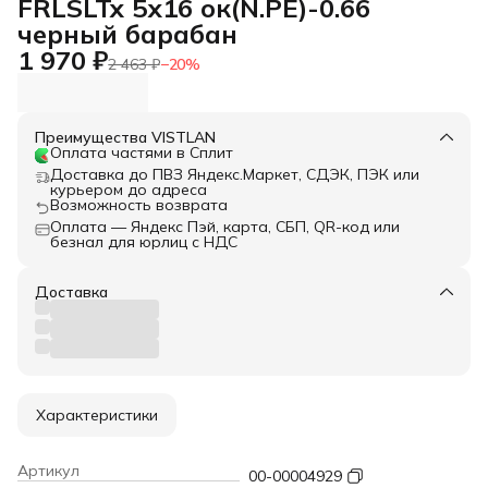
FRLSLTx 5х16 ок(N.PE)-0.66
черный барабан
1 970 ₽
2 463 ₽
−
20
%
Преимущества VISTLAN
Оплата частями в Сплит
Доставка до ПВЗ Яндекс.Маркет, СДЭК, ПЭК или
курьером до адреса
Возможность возврата
Оплата — Яндекс Пэй, карта, СБП, QR-код или
безнал для юрлиц с НДС
Доставка
Характеристики
Артикул
00-00004929