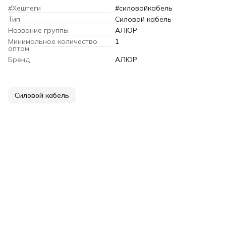
#Хештеги
#силовойкабель
Тип
Силовой кабель
Название группы
АЛЮР
Минимальное количество
1
оптом
Бренд
АЛЮР
Силовой кабель