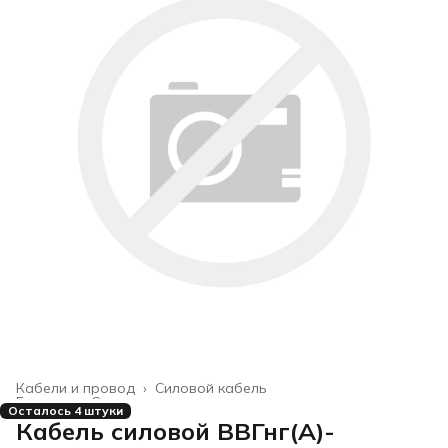
Кабели и провод
›
Силовой кабель
Главная
›
Строительство и ремонт
›
Осталось 4 штуки
Кабель силовой ВВГнг(А)-