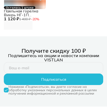
Осталась 1 штука
Паяльная горелка
Вихрь НГ-1П
1 120 ₽
газовый макс.t=1300
1 400 ₽
−
20
%
(73/5/5/1)
Получите скидку 100 ₽
Подпишитесь на акции и новости компании
VISTLAN
Подписаться
Нажимая «Подписаться», вы даете согласие на
обработку указанных персональных данных в целях
получения информационной и рекламной рассылки