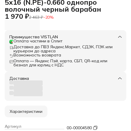
5х16 (N.PE)-0.660 однопро
волочный черный барабан
1 970 ₽
2 463 ₽
−
20
%
Преимущества VISTLAN
Оплата частями в Сплит
Доставка до ПВЗ Яндекс.Маркет, СДЭК, ПЭК или
курьером до адреса
Возможность возврата
Оплата — Яндекс Пэй, карта, СБП, QR-код или
безнал для юрлиц с НДС
Доставка
Характеристики
Артикул
00-00004580