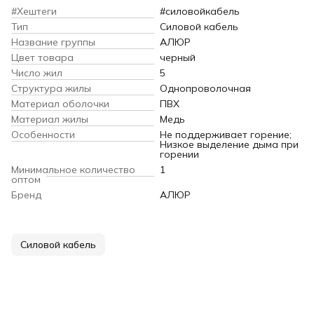
#Хештеги
#силовойкабель
Тип
Силовой кабель
Название группы
АЛЮР
Цвет товара
черный
Число жил
5
Структура жилы
Однопроволочная
Материал оболочки
ПВХ
Материал жилы
Медь
Особенности
Не поддерживает горение;
Низкое выделение дыма при
горении
Минимальное количество
1
оптом
Бренд
АЛЮР
Силовой кабель