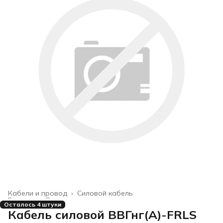
Кабели и провод
›
Силовой кабель
Главная
›
Строительство и ремонт
›
Осталось 4 штуки
Кабель силовой ВВГнг(А)-FRLS