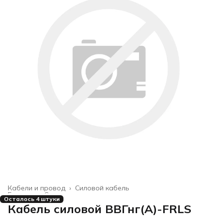
Кабели и провод
›
Силовой кабель
Главная
›
Строительство и ремонт
›
Осталось 4 штуки
Кабель силовой ВВГнг(А)-FRLS