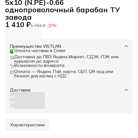
5х10 (N.PE)-0.66
однопроволочный барабан ТУ
завода
1 410 ₽
1 763 ₽
−
20
%
Преимущества VISTLAN
Оплата частями в Сплит
Доставка до ПВЗ Яндекс.Маркет, СДЭК, ПЭК или
курьером до адреса
Возможность возврата
Оплата — Яндекс Пэй, карта, СБП, QR-код или
безнал для юрлиц с НДС
Доставка
Характеристики