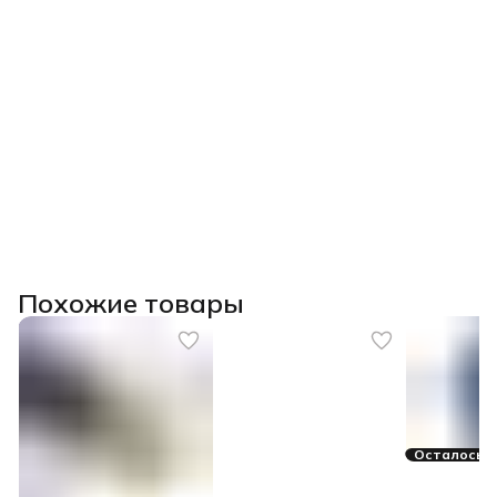
Похожие товары
Осталось 3