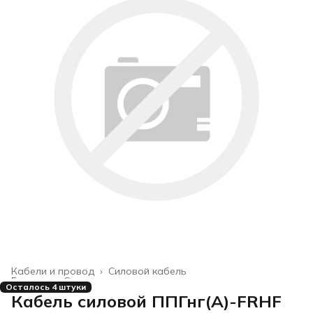
Кабели и провод
›
Силовой кабель
Главная
›
Строительство и ремонт
›
Осталось 4 штуки
Кабель силовой ППГнг(А)-FRHF