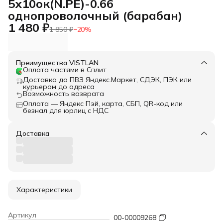
5х10ок(N.PE)-0.66
однопроволочный (барабан)
1 480 ₽
1 850 ₽
−
20
%
Преимущества VISTLAN
Оплата частями в Сплит
Доставка до ПВЗ Яндекс.Маркет, СДЭК, ПЭК или
курьером до адреса
Возможность возврата
Оплата — Яндекс Пэй, карта, СБП, QR-код или
безнал для юрлиц с НДС
Доставка
Характеристики
Артикул
00-00009268