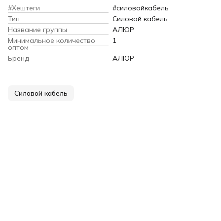
#Хештеги
#силовойкабель
Тип
Силовой кабель
Название группы
АЛЮР
Минимальное количество
1
оптом
Бренд
АЛЮР
Силовой кабель