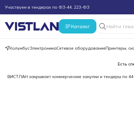
Поможем подобрать оборудование под ТЗ
Пуско-наладочные работы
Каталог
Пришлите запрос на e-mail или в чат
Колумбус
Электроника
Сетевое оборудование
Принтеры, с
Более 100 000 позиций в наличии и под заказ
Есть сп
ВИСТЛАН закрывает коммерческие закупки и тендеры по 44