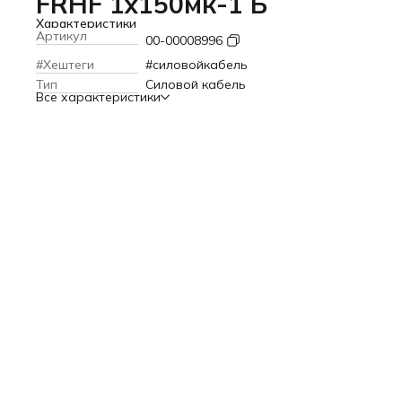
FRHF 1х150мк-1 Б
Характеристики
Артикул
00-00008996
#Хештеги
#силовойкабель
Тип
Силовой кабель
Все характеристики