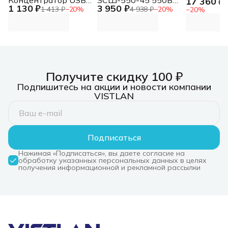
17 360 ₽
патрон:д
2
1 130 ₽
3 950 ₽
C, 2xUSB 3.0, 2xUSB-
патрон:держатель
бит 1/4" (
1 413 ₽
−
20
%
4 938 ₽
−
20
%
−
20
%
C Концентратор
бит
комплекте
USB-C, 2xUSB 3.0,
2xUSB-C
Получите скидку 100 ₽
Подпишитесь на акции и новости компании
VISTLAN
Подписаться
Нажимая «Подписаться», вы даете согласие на
обработку указанных персональных данных в целях
получения информационной и рекламной рассылки