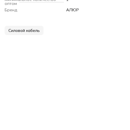
оптом
Бренд
АЛЮР
Силовой кабель