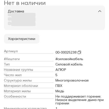
Нет в наличии
Доставка
Характеристики
Артикул
00-00025238
#Хештеги
#силовойкабель
Тип
Силовой кабель
Название группы
АЛЮР
Число жил
5
Структура жилы
Многопроволочная
Материал оболочки
ПВХ
Материал жилы
Медь
Особенности
Не поддерживает горение;
Низкое выделение дыма при
горении
Минимальное количество
1