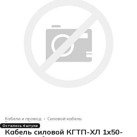
Кабели и провод
›
Силовой кабель
Главная
›
Строительство и ремонт
›
Осталось 4 штуки
Кабель силовой КГТП-ХЛ 1х50-