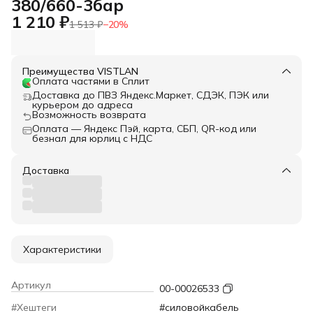
380/660-3бар
1 210 ₽
1 513 ₽
−
20
%
Преимущества VISTLAN
Оплата частями в Сплит
Доставка до ПВЗ Яндекс.Маркет, СДЭК, ПЭК или
курьером до адреса
Возможность возврата
Оплата — Яндекс Пэй, карта, СБП, QR-код или
безнал для юрлиц с НДС
Доставка
Характеристики
Артикул
00-00026533
#Хештеги
#силовойкабель