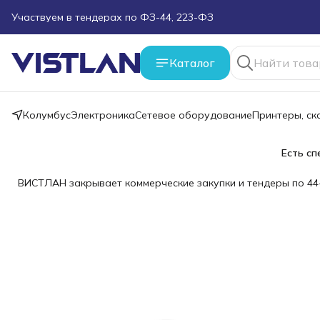
Поможем подобрать оборудование под ТЗ
Каталог
Пуско-наладочные работы
Пришлите запрос на e-mail или в чат
Колумбус
Электроника
Сетевое оборудование
Принтеры, с
Более 100 000 позиций в наличии и под заказ
Есть сп
ВИСТЛАН закрывает коммерческие закупки и тендеры по 44