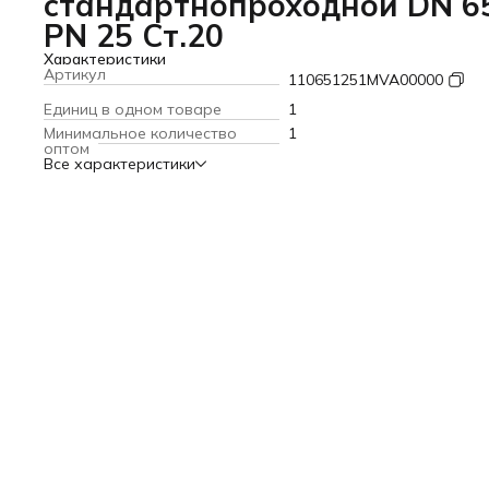
стандартнопроходной DN 6
PN 25 Ст.20
Характеристики
Артикул
110651251MVA00000
Единиц в одном товаре
1
Минимальное количество
1
оптом
Все характеристики