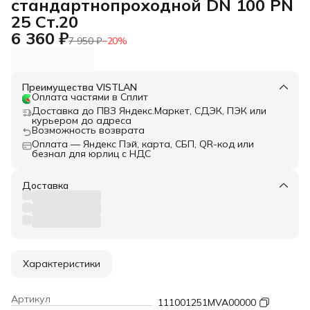
стандартнопроходной DN 100 PN
25 Ст.20
6 360 ₽
7 950 ₽
−
20
%
Преимущества VISTLAN
Оплата частями в Сплит
Доставка до ПВЗ Яндекс.Маркет, СДЭК, ПЭК или
курьером до адреса
Возможность возврата
Оплата — Яндекс Пэй, карта, СБП, QR-код или
безнал для юрлиц с НДС
Доставка
Характеристики
Артикул
111001251MVA00000