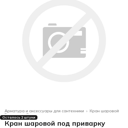
Арматура и аксессуары для сантехники
›
Кран шаровой
Главная
›
Строительство и ремонт
›
Осталось 2 штуки
Кран шаровой под приварку