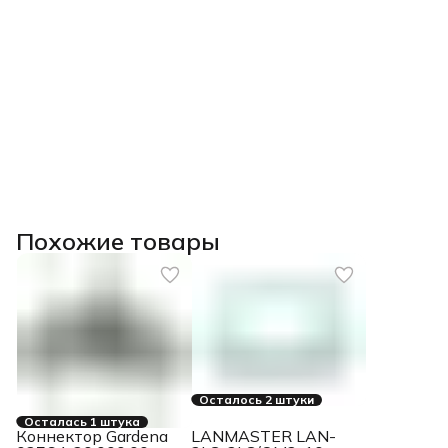
Похожие товары
Осталось 2 штуки
Осталась 1 штука
Коннектор Gardena
LANMASTER LAN-