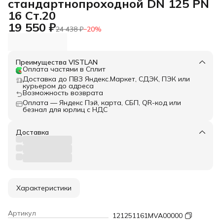
стандартнопроходной DN 125 PN
16 Ст.20
19 550 ₽
24 438 ₽
−
20
%
Преимущества VISTLAN
Оплата частями в Сплит
Доставка до ПВЗ Яндекс.Маркет, СДЭК, ПЭК или
курьером до адреса
Возможность возврата
Оплата — Яндекс Пэй, карта, СБП, QR-код или
безнал для юрлиц с НДС
Доставка
Характеристики
Артикул
121251161MVA00000