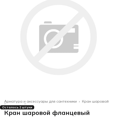
Арматура и аксессуары для сантехники
›
Кран шаровой
Главная
›
Строительство и ремонт
›
Осталось 2 штуки
Кран шаровой фланцевый