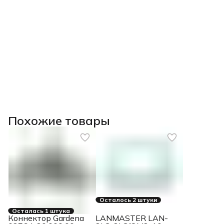
Похожие товары
Осталось 2 штуки
Осталась 1 штука
Коннектор Gardena
LANMASTER LAN-