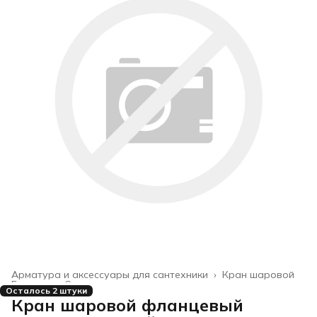
Арматура и аксессуары для сантехники
›
Кран шаровой
Главная
›
Строительство и ремонт
›
Осталось 2 штуки
Кран шаровой фланцевый