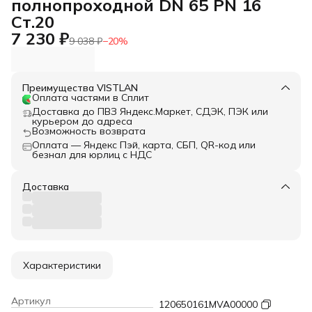
полнопроходной DN 65 PN 16
Ст.20
7 230 ₽
9 038 ₽
−
20
%
Преимущества VISTLAN
Оплата частями в Сплит
Доставка до ПВЗ Яндекс.Маркет, СДЭК, ПЭК или
курьером до адреса
Возможность возврата
Оплата — Яндекс Пэй, карта, СБП, QR-код или
безнал для юрлиц с НДС
Доставка
Характеристики
Артикул
120650161MVA00000