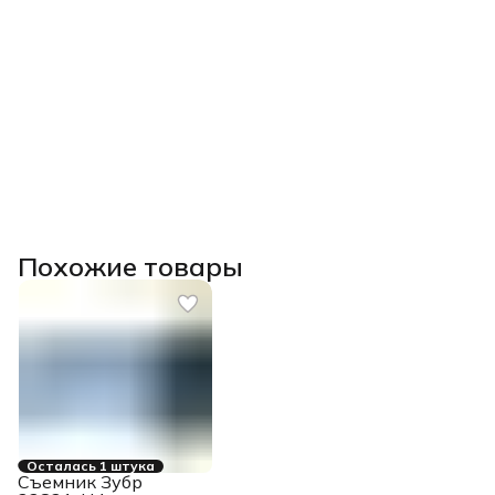
Похожие товары
Осталась 1 штука
Съемник Зубр