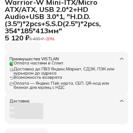
Warrior-W Mini-ITX/Micro
ATX/ATX, USB 2.0*2+HD
Audio+USB 3.0*1, "H.D.D.
(3.5")*2pcs+S.S.D(2.5")*2pcs,
354*185*413мм"
5 120 ₽
6 400 ₽
−
20
%
Преимущества VISTLAN
Оплата частями в Сплит
Доставка до ПВЗ Яндекс.Маркет, СДЭК, ПЭК или
курьером до адреса
Возможность возврата
Оплата — Яндекс Пэй, карта, СБП, QR-код или
безнал для юрлиц с НДС
Доставка