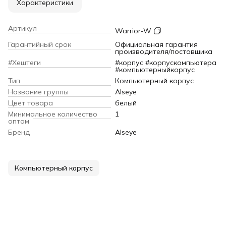
Характеристики
Артикул
Warrior-W
Гарантийный срок
Официальная гарантия
производителя/поставщика
#Хештеги
#корпус #корпускомпьютера
#компьютерныйкорпус
Тип
Компьютерный корпус
Название группы
Alseye
Цвет товара
белый
Минимальное количество
1
оптом
Бренд
Alseye
Компьютерный корпус