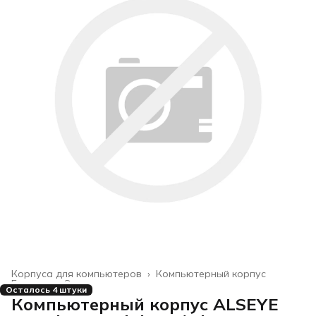
Корпуса для компьютеров
›
Компьютерный корпус
Главная
›
Электроника
›
Осталось 4 штуки
Компьютерный корпус ALSEYE