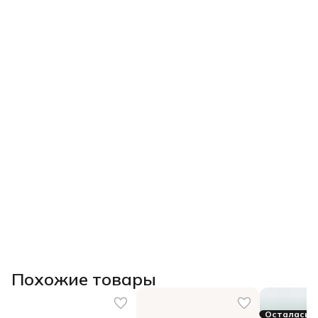
Похожие товары
Осталась 1