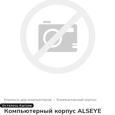
Корпуса для компьютеров
›
Компьютерный корпус
Главная
›
Электроника
›
Осталось 4 штуки
Компьютерный корпус ALSEYE