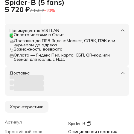
Spider-B (5 fans)
5 720 ₽
7 150 ₽
−
20
%
Преимущества VISTLAN
Оплата частями в Сплит
Доставка до ПВЗ Яндекс.Маркет, СДЭК, ПЭК или
курьером до адреса
Возможность возврата
Оплата — Яндекс Пэй, карта, СБП, QR-код или
безнал для юрлиц с НДС
Доставка
Характеристики
Артикул
Spider-B
Гарантийный срок
Официальная гарантия