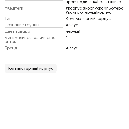
производителя/поставщика
#Хештеги
#корпус #корпускомпьютера
#компьютерныйкорпус
Тип
Компьютерный корпус
Название группы
Alseye
Цвет товара
черный
Минимальное количество
1
оптом
Бренд
Alseye
Компьютерный корпус