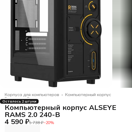
Корпуса для компьютеров
›
Компьютерный корпус
Главная
›
Электроника
›
Осталось 2 штуки
Компьютерный корпус ALSEYE
RAMS 2.0 240-B
4 590 ₽
5 738 ₽
−
20
%