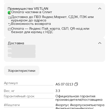
Преимущества VISTLAN
Оплата частями в Сплит
Доставка до ПВЗ Яндекс.Маркет, СДЭК, ПЭК или
курьером до адреса
Возможность возврата
Оплата — Яндекс Пэй, карта, СБП, QR-код или
безнал для юрлиц с НДС
Доставка
Характеристики
Артикул
AS.07.0213
Вес, кг
3.3
Гарантийный срок
Официальная гарантия
производителя/поставщика
#Хештеги
#корпус #корпускомпьютера
#компьютерныйкорпус