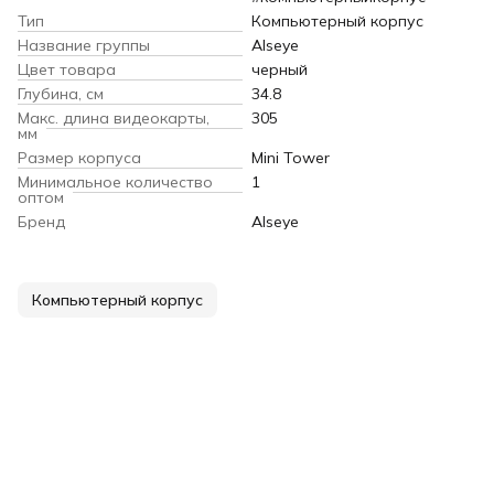
Тип
Компьютерный корпус
Название группы
Alseye
Цвет товара
черный
Глубина, см
34.8
Макс. длина видеокарты,
305
мм
Размер корпуса
Mini Tower
Минимальное количество
1
оптом
Бренд
Alseye
Компьютерный корпус