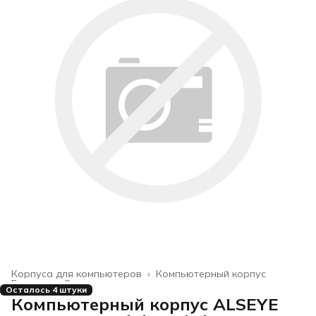
Корпуса для компьютеров
›
Компьютерный корпус
Главная
›
Электроника
›
Осталось 4 штуки
Компьютерный корпус ALSEYE