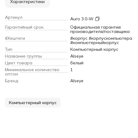
Характеристики
Артикул
Auro 3.0-W
Гарантийный срок
Официальная гарантия
производителя/поставщика
#Хештеги
#корпус #корпускомпьютера
#компьютерныйкорпус
Тип
Компьютерный корпус
Название группы
Alseye
Цвет товара
белый
Минимальное количество
1
оптом
Бренд
Alseye
Компьютерный корпус