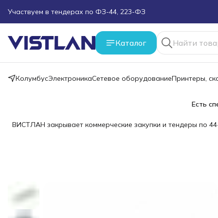
Поможем подобрать оборудование под ТЗ
Каталог
Пуско-наладочные работы
Пришлите запрос на e-mail или в чат
Колумбус
Электроника
Сетевое оборудование
Принтеры, с
Более 100 000 позиций в наличии и под заказ
Есть сп
ВИСТЛАН закрывает коммерческие закупки и тендеры по 44