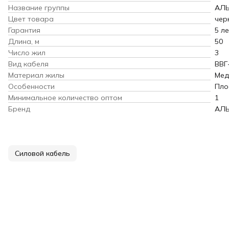
Название группы
АЛ
Цвет товара
чер
Гарантия
5 ле
Длина, м
50
Число жил
3
Вид кабеля
ВВГ
Материал жилы
Мед
Особенности
Пло
Минимальное количество оптом
1
Бренд
АЛ
Силовой кабель