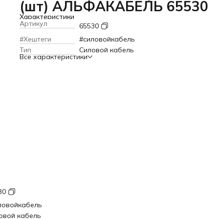
(шт) АЛЬФАКАБЕЛЬ 65530
Характеристики
Артикул
65530
#Хештеги
#силовойкабель
Тип
Силовой кабель
Все характеристики
30
ловойкабель
овой кабель