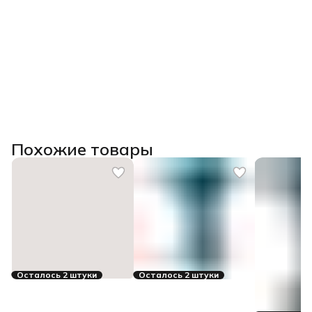
Похожие товары
Осталось 2 штуки
Осталось 2 штуки