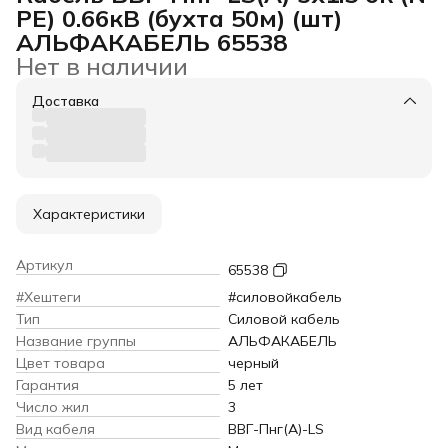
PE) 0.66кВ (бухта 50м) (шт)
АЛЬФАКАБЕЛЬ 65538
Нет в наличии
Доставка
Характеристики
Артикул
65538
#Хештеги
#силовойкабель
Тип
Силовой кабель
Название группы
АЛЬФАКАБЕЛЬ
Цвет товара
черный
Гарантия
5 лет
Число жил
3
Вид кабеля
ВВГ-Пнг(А)-LS