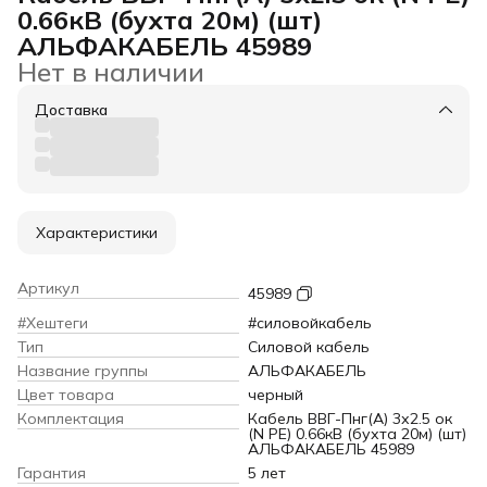
0.66кВ (бухта 20м) (шт)
АЛЬФАКАБЕЛЬ 45989
Нет в наличии
Доставка
Характеристики
Артикул
45989
#Хештеги
#силовойкабель
Тип
Силовой кабель
Название группы
АЛЬФАКАБЕЛЬ
Цвет товара
черный
Комплектация
Кабель ВВГ-Пнг(А) 3х2.5 ок
(N PE) 0.66кВ (бухта 20м) (шт)
АЛЬФАКАБЕЛЬ 45989
Гарантия
5 лет