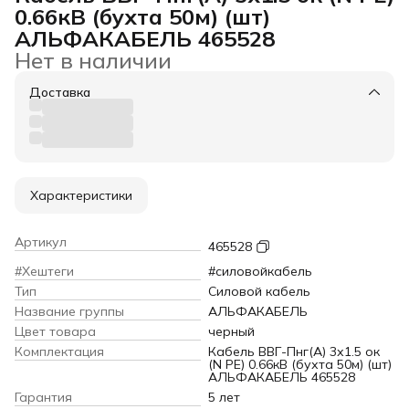
0.66кВ (бухта 50м) (шт)
АЛЬФАКАБЕЛЬ 465528
Нет в наличии
Доставка
Характеристики
Артикул
465528
#Хештеги
#силовойкабель
Тип
Силовой кабель
Название группы
АЛЬФАКАБЕЛЬ
Цвет товара
черный
Комплектация
Кабель ВВГ-Пнг(А) 3х1.5 ок
(N PE) 0.66кВ (бухта 50м) (шт)
АЛЬФАКАБЕЛЬ 465528
Гарантия
5 лет