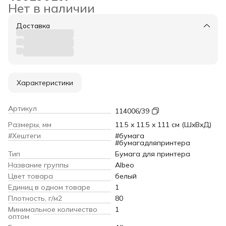
Нет в наличии
Доставка
Характеристики
Артикул
114006/39
Размеры, мм
11.5 x 11.5 x 111 см (ШxВxД)
#Хештеги
#бумага
#бумагадляпринтера
Тип
Бумага для принтера
Название группы
Albeo
Цвет товара
белый
Единиц в одном товаре
1
Плотность, г/м2
80
Минимальное количество
1
оптом