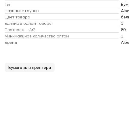
Тип
Бум
Название группы
Alb
Цвет товара
бел
Единиц в одном товаре
1
Плотность, г/м2
80
Минимальное количество оптом
1
Бренд
Alb
Бумага для принтера