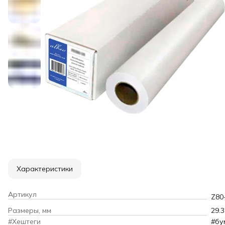
Характеристики
Артикул
Z80
Размеры, мм
29.3
#Хештеги
#бу