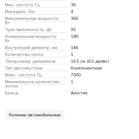
Мин. частота, Гц
36
Импеданс, Ом
4
Максимальная мощность,
360
Вт
Чувствительность, дБ
93
Номинальная мощность,
180
Вт
Внутренний диаметр, мм
146
Количество полос
1
Типоразмер динамиков
16.5 см (6.5 дюйм.)
Тип автоакустики
Компонентная
Макс. частота, Гц
7000
Минимальное количество
1
оптом
Бренд
Акустик
Колонки автомобильные