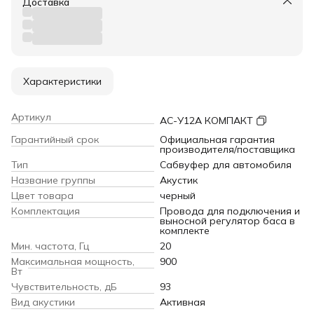
Доставка
Характеристики
Артикул
АС-У12А КОМПАКТ
Гарантийный срок
Официальная гарантия
производителя/поставщика
Тип
Сабвуфер для автомобиля
Название группы
Акустик
Цвет товара
черный
Комплектация
Провода для подключения и
выносной регулятор баса в
комплекте
Мин. частота, Гц
20
Максимальная мощность,
900
Вт
Чувствительность, дБ
93
Вид акустики
Активная