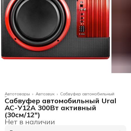
Автотовары
›
Автозвук
›
Сабвуфер автомобильный
Главная
›
Сабвуфер автомобильный Ural
АС-У12А 300Вт активный
(30см/12")
Нет в наличии