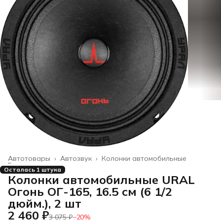
Автотовары
›
Автозвук
›
Колонки автомобильные
Главная
›
Осталась 1 штука
Колонки автомобильные URAL
Огонь ОГ-165, 16.5 см (6 1/2
дюйм.), 2 шт
2 460 ₽
3 075 ₽
−
20
%