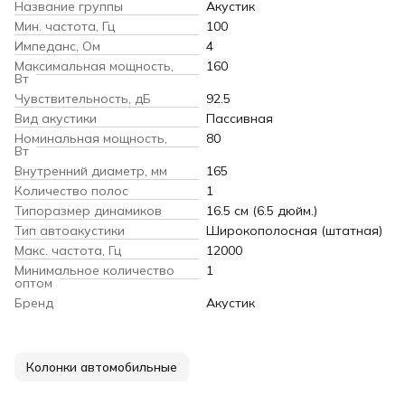
Название группы
Акустик
Мин. частота, Гц
100
Импеданс, Ом
4
Максимальная мощность,
160
Вт
Чувствительность, дБ
92.5
Вид акустики
Пассивная
Номинальная мощность,
80
Вт
Внутренний диаметр, мм
165
Количество полос
1
Типоразмер динамиков
16.5 см (6.5 дюйм.)
Тип автоакустики
Широкополосная (штатная)
Макс. частота, Гц
12000
Минимальное количество
1
оптом
Бренд
Акустик
Колонки автомобильные