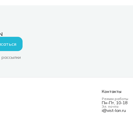
N
саться
 рассылки
Контакты
Режим работы
Пн-Пт, 10-18
Эл. почта
i@vist-lan.ru