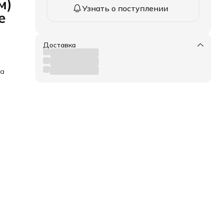
м)
Узнать о поступлении
е
Доставка
ка