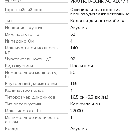
УРАЛ КЛАССИК АС-К1647
Гарантийный срок
Официальная гарантия
производителя/поставщика
Тип
Колонки для автомобиля
Название группы
Акустик
Мин. частота, Гц
62
Импеданс, Ом
4
Максимальная мощность,
140
Вт
Чувствительность, дБ
92
Вид акустики
Пассивная
Номинальная мощность,
50
Вт
Внутренний диаметр, мм
165
Количество полос
4
Типоразмер динамиков
16.5 см (6.5 дюйм.)
Тип автоакустики
Коаксиальная
Макс. частота, Гц
22000
Минимальное количество
1
оптом
Бренд
Акустик