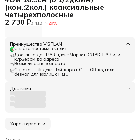
(ком.:2кол.) коаксиальные
четырехполосные
2 730 ₽
3 413 ₽
−
20
%
Преимущества VISTLAN
Оплата частями в Сплит
Доставка до ПВЗ Яндекс.Маркет, СДЭК, ПЭК или
курьером до адреса
Возможность возврата
Оплата — Яндекс Пэй, карта, СБП, QR-код или
безнал для юрлиц с НДС
Доставка
Характеристики
Артикул