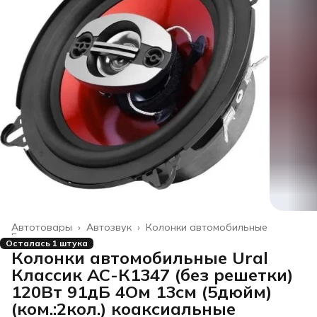
Автотовары
›
Автозвук
›
Колонки автомобильные
Главная
›
Осталась 1 штука
Колонки автомобильные Ural
Классик АС-К1347 (без решетки)
120Вт 91дБ 4Ом 13см (5дюйм)
(ком.:2кол.) коаксиальные