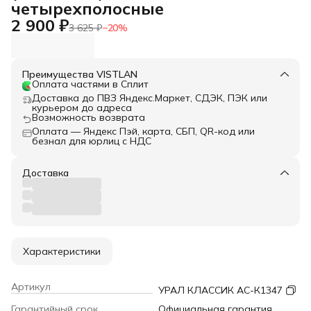
четырехполосные
2 900 ₽
3 625 ₽
−
20
%
Преимущества VISTLAN
Оплата частями в Сплит
Доставка до ПВЗ Яндекс.Маркет, СДЭК, ПЭК или
курьером до адреса
Возможность возврата
Оплата — Яндекс Пэй, карта, СБП, QR-код или
безнал для юрлиц с НДС
Доставка
Характеристики
Артикул
УРАЛ КЛАССИК АС-К1347
Гарантийный срок
Официальная гарантия