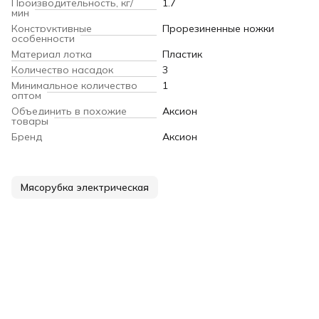
Производительность, кг/
1.7
мин
Конструктивные
Прорезиненные ножки
особенности
Материал лотка
Пластик
Количество насадок
3
Минимальное количество
1
оптом
Объединить в похожие
Аксион
товары
Бренд
Аксион
Мясорубка электрическая