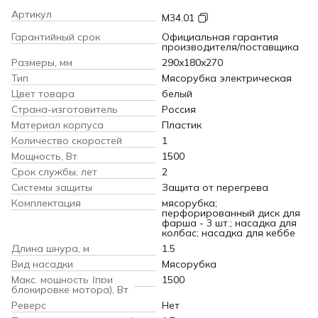
Артикул
М34.01
Гарантийный срок
Официальная гарантия
производителя/поставщика
Размеры, мм
290x180x270
Тип
Мясорубка электрическая
Цвет товара
белый
Страна-изготовитель
Россия
Материал корпуса
Пластик
Количество скоростей
1
Мощность, Вт
1500
Срок службы, лет
2
Системы защиты
Защита от перегрева
Комплектация
мясорубка;
перфорированный диск для
фарша - 3 шт.; насадка для
колбас; насадка для кеббе
Длина шнура, м
1.5
Вид насадки
Мясорубка
Макс. мощность (при
1500
блокировке мотора), Вт
Реверс
Нет