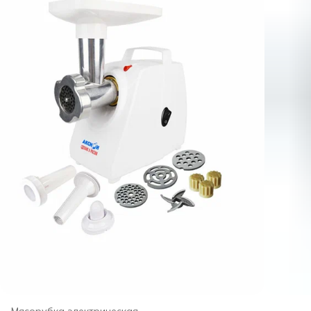
Мясорубка электрическая