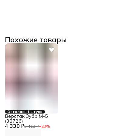
Похожие товары
Осталась 1 штука
Верстак Зубр М-5
(38726)
4 330 ₽
5 413 ₽
−
20
%