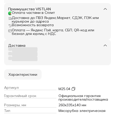
Преимущества VISTLAN
Оплата частями в Сплит
Доставка до ПВЗ Яндекс.Маркет, СДЭК, ПЭК или
курьером до адреса
Возможность возврата
Оплата — Яндекс Пэй, карта, СБП, QR-код или
безнал для юрлиц с НДС
Доставка
Характеристики
Артикул
М25.04
Гарантийный срок
Официальная гарантия
производителя/поставщика
Размеры, мм
260x335x140 мм
Тип
Мясорубка электрическая