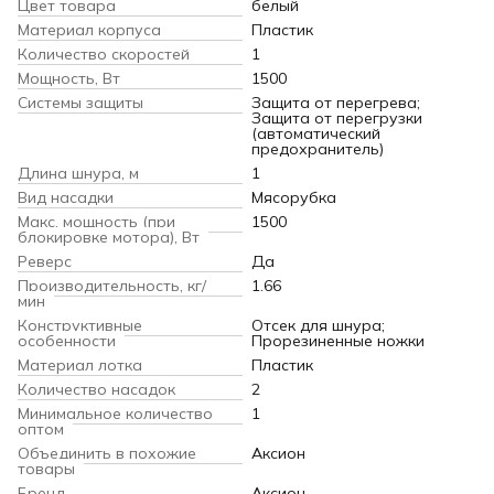
Цвет товара
белый
Материал корпуса
Пластик
Количество скоростей
1
Мощность, Вт
1500
Системы защиты
Защита от перегрева;
Защита от перегрузки
(автоматический
предохранитель)
Длина шнура, м
1
Вид насадки
Мясорубка
Макс. мощность (при
1500
блокировке мотора), Вт
Реверс
Да
Производительность, кг/
1.66
мин
Конструктивные
Отсек для шнура;
особенности
Прорезиненные ножки
Материал лотка
Пластик
Количество насадок
2
Минимальное количество
1
оптом
Объединить в похожие
Аксион
товары
Бренд
Аксион